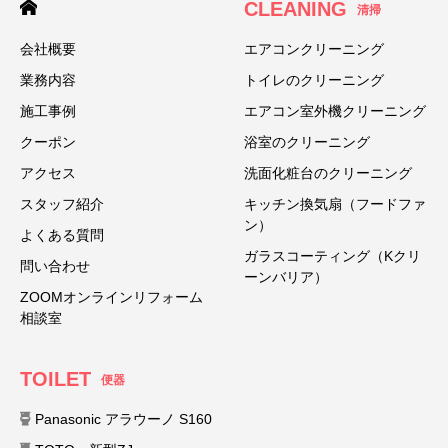
CLEANING
清掃
会社概要
エアコンクリーニング
業務内容
トイレのクリーニング
施工事例
エアコン室外機クリーニング
クーポン
浴室のクリーニング
アクセス
洗面化粧台のクリーニング
スタッフ紹介
キッチン換気扇（フードファ
ン）
よくある質問
ガラスコーティング（Kクリ
問い合わせ
ーンバリア）
ZOOMオンラインリフォーム
相談室
TOILET
便器
Panasonic アラウーノ S160