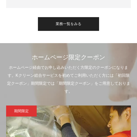
業務一覧をみる
ホームページ限定クーポン
ホームページ経由でお申し込みいただく方限定のクーポンになりま
す。Kクリーン総合サービスを初めてご利用いただく方には「初回限
定クーポン」期間限定では「期間限定クーポン」をご用意しておりま
す。
期間限定