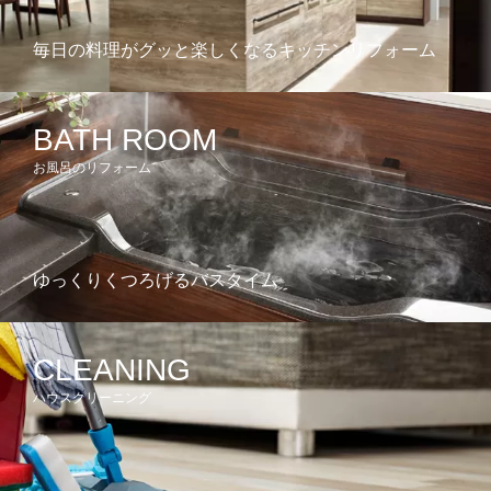
毎日の料理がグッと楽しくなるキッチンリフォーム
BATH ROOM
お風呂のリフォーム
ゆっくりくつろげるバスタイム
CLEANING
ハウスクリーニング