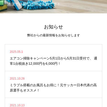
清潔で綺麗な空間は正義です！
お知らせ
弊社からの最新情報をお知らせします
2025.05.1
エアコン掃除キャンペーン5月1日から5月31日受付で、 通
常1台税抜き12,000円を6,000円！
2021.10.28
ミラブル搭載のお風呂もお得に！元サッカー日本代表の高
原選手もオススメ！
2021.10.13