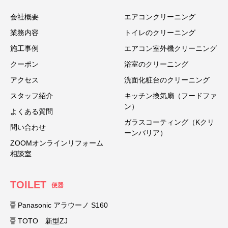
会社概要
エアコンクリーニング
業務内容
トイレのクリーニング
施工事例
エアコン室外機クリーニング
クーポン
浴室のクリーニング
アクセス
洗面化粧台のクリーニング
スタッフ紹介
キッチン換気扇（フードファ
ン）
よくある質問
ガラスコーティング（Kクリ
問い合わせ
ーンバリア）
ZOOMオンラインリフォーム
相談室
TOILET
便器
Panasonic アラウーノ S160
TOTO 新型ZJ