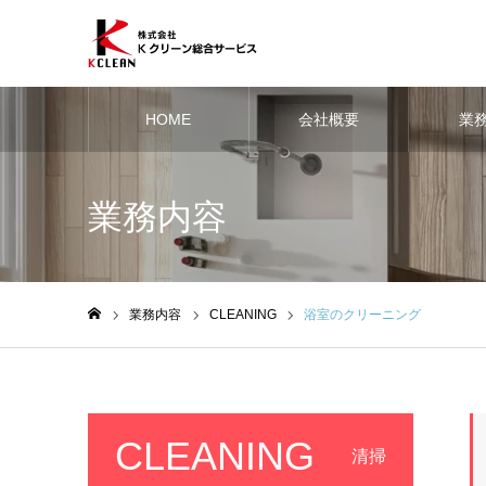
HOME
会社概要
業
業務内容
業務内容
CLEANING
浴室のクリーニング
ホーム
CLEANING
清掃