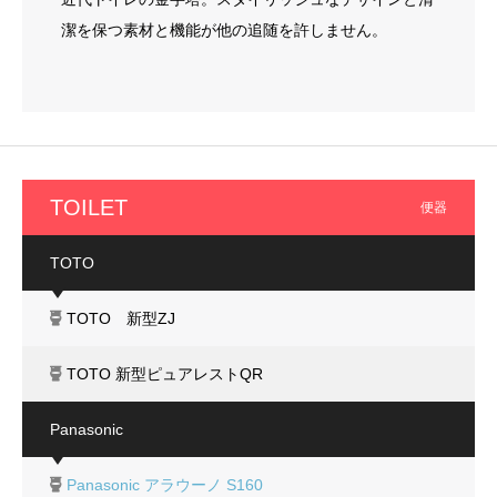
潔を保つ素材と機能が他の追随を許しません。
TOILET
便器
TOTO
TOTO 新型ZJ
TOTO 新型ピュアレストQR
Panasonic
Panasonic アラウーノ S160