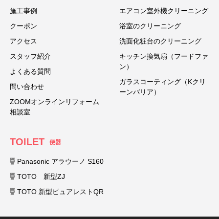
施工事例
エアコン室外機クリーニング
クーポン
浴室のクリーニング
アクセス
洗面化粧台のクリーニング
スタッフ紹介
キッチン換気扇（フードファ
ン）
よくある質問
ガラスコーティング（Kクリ
問い合わせ
ーンバリア）
ZOOMオンラインリフォーム
相談室
TOILET
便器
Panasonic アラウーノ S160
TOTO 新型ZJ
TOTO 新型ピュアレストQR